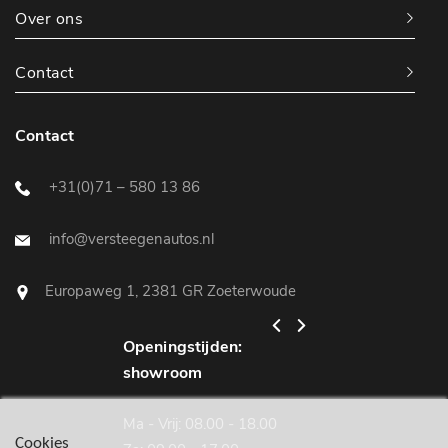
Over ons
Contact
Contact
+31(0)71 – 580 13 86
info@versteegenautos.nl
Europaweg 1, 2381 GR Zoeterwoude
Openingstijden:
Openingstijden:
showroom
werkplaats
Ma - Vrij: 08.00 - 18.00
Ma - Vrij: 08.00 - 18
Cookies