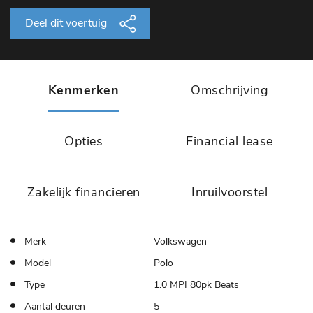
Deel dit voertuig
Kenmerken
Omschrijving
Opties
Financial lease
Zakelijk financieren
Inruilvoorstel
Merk
Volkswagen
Model
Polo
Type
1.0 MPI 80pk Beats
Aantal deuren
5