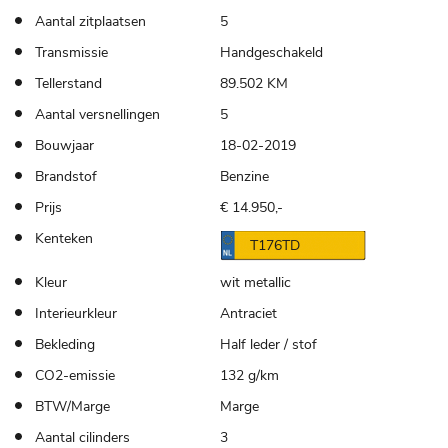
Aantal zitplaatsen
5
Transmissie
Handgeschakeld
Tellerstand
89.502 KM
Aantal versnellingen
5
Bouwjaar
18-02-2019
Brandstof
Benzine
Prijs
€ 14.950,-
Kenteken
T176TD
Kleur
wit metallic
Interieurkleur
Antraciet
Bekleding
Half leder / stof
CO2-emissie
132 g/km
BTW/Marge
Marge
Aantal cilinders
3