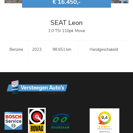
€ 16.450,-
SEAT Leon
1.0 TSI 110pk Move
Benzine
2023
98.651 km
Handgeschakeld