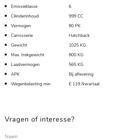
Emissieklasse
6
Cilinderinhoud
999 CC
Vermogen
80 PK
Carrosserie
Hatchback
Gewicht
1025 KG
Max. trekgewicht
800 KG
Laadvermogen
565 KG
APK
Bij aflevering
Wegenbelasting min
€ 119 /kwartaal
Vragen of interesse?