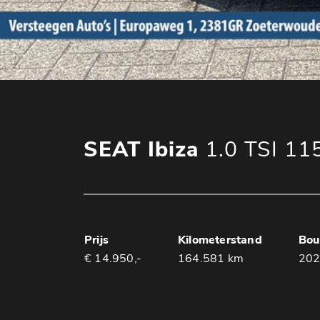
SEAT Ibiza
1.0 TSI 11
Prijs
Kilometerstand
Bou
€ 14.950,-
164.581 km
20