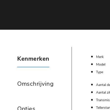
Merk
Kenmerken
Model
Type
Omschrijving
Aantal d
Aantal zi
Transmis
Opties
Tellersta