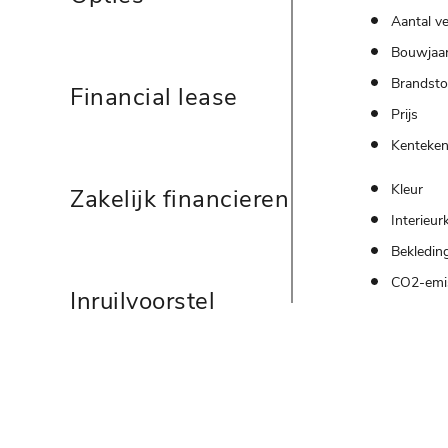
Aantal ve
Bouwjaa
Brandsto
Financial lease
Prijs
Kenteke
Kleur
Zakelijk financieren
Interieur
Bekledin
CO2-emi
Inruilvoorstel