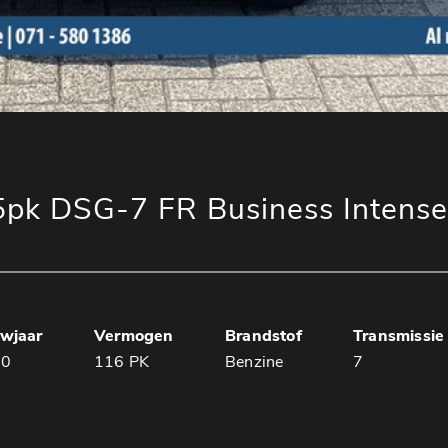
5pk DSG-7 FR Business Intense
wjaar
Vermogen
Brandstof
Transmissie
20
116 PK
Benzine
7