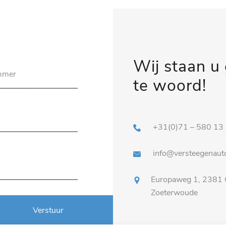
Wij staan u
te woord!
+31(0)71 – 580 13
info@versteegenauto
Europaweg 1, 2381
Zoeterwoude
Verstuur