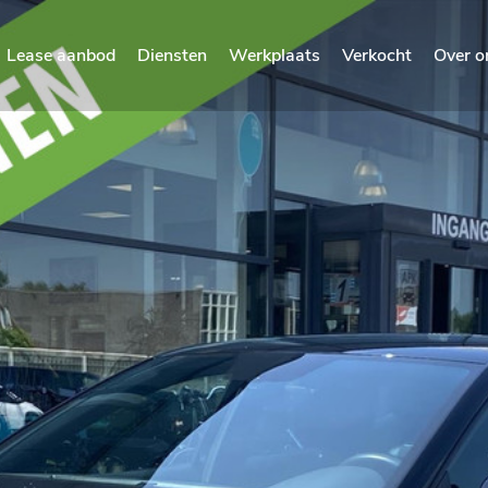
Lease aanbod
Diensten
Werkplaats
Verkocht
Over o