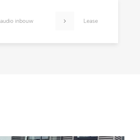
 audio inbouw
Lease