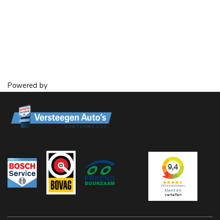
Powered by
Financiallease.nl