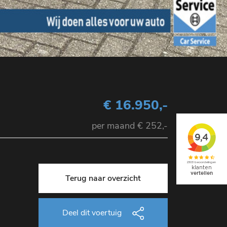
€ 16.950,-
per maand € 252,-
Terug naar overzicht
Deel dit voertuig