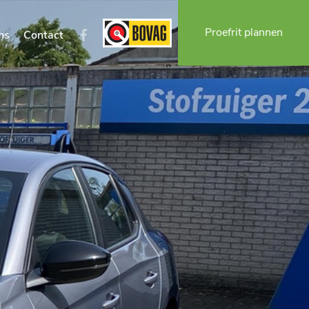
Proefrit plannen
ns
Contact