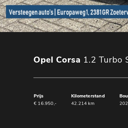
Opel Corsa
1.2 Turbo 
Prijs
Kilometerstand
Bou
€ 16.950,-
42.214 km
20