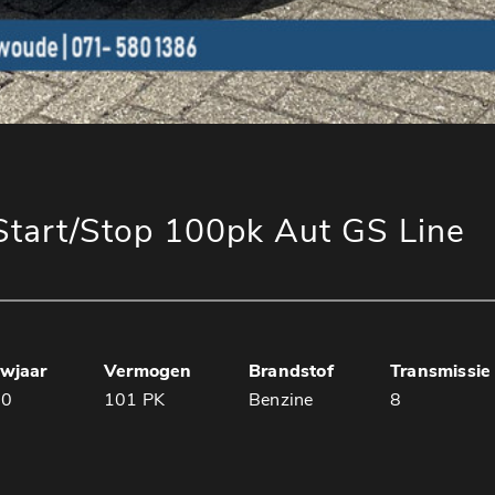
Start/Stop 100pk Aut GS Line
wjaar
Vermogen
Brandstof
Transmissie
20
101 PK
Benzine
8