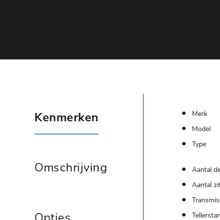
Merk
Kenmerken
Model
Type
Omschrijving
Aantal d
Aantal zi
Transmis
Opties
Tellersta