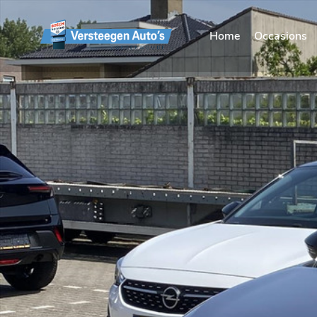
Home
Occasions