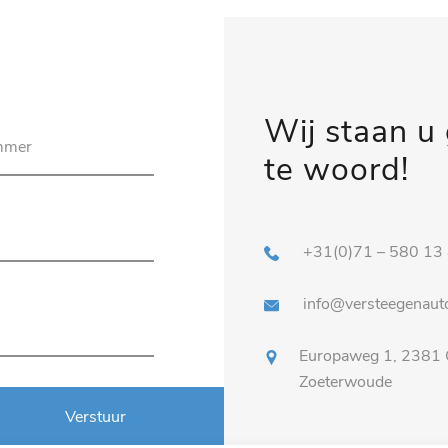
Wij staan u
te woord!
+31(0)71 – 580 13
info@versteegenauto
Europaweg 1, 2381
Zoeterwoude
Verstuur