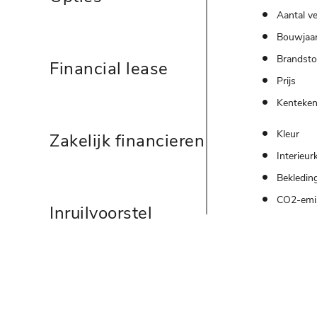
Aantal ve
Bouwjaa
Brandsto
Financial lease
Prijs
Kenteke
Kleur
Zakelijk financieren
Interieur
Bekledin
CO2-emi
Inruilvoorstel