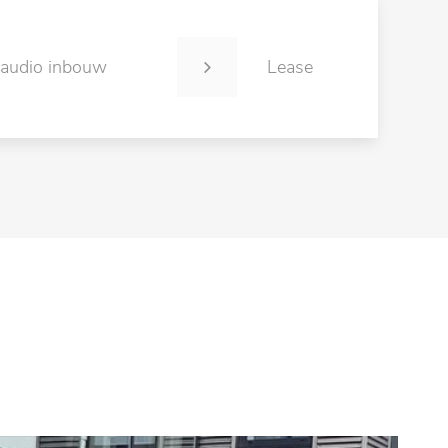
 audio inbouw
Lease