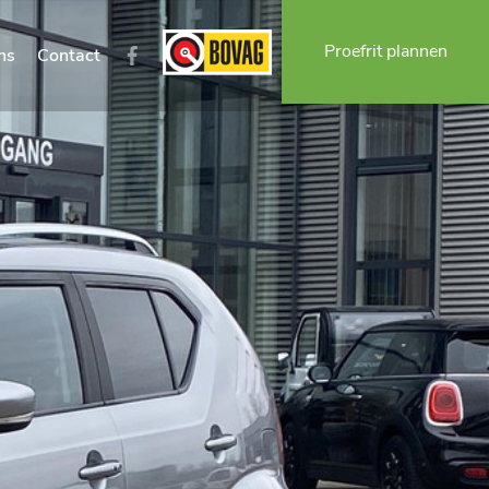
Proefrit plannen
ns
Contact