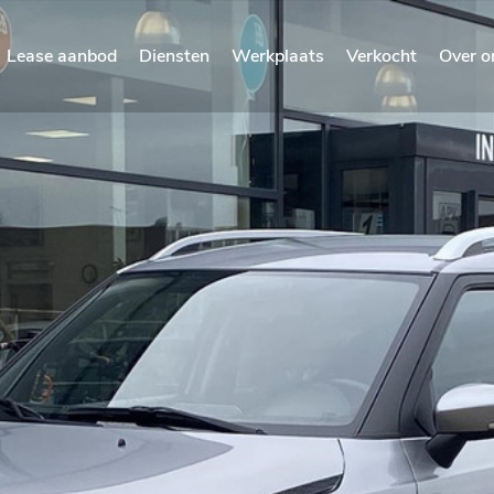
Lease aanbod
Diensten
Werkplaats
Verkocht
Over o