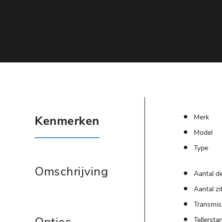
Merk
Kenmerken
Model
Type
Omschrijving
Aantal d
Aantal zi
Transmis
Tellersta