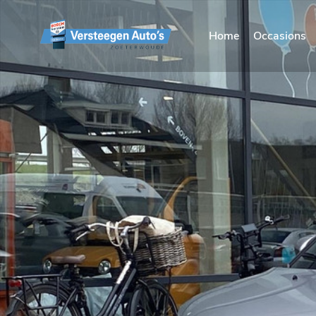
Home
Occasions