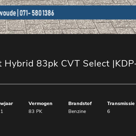
 Hybrid 83pk CVT Select |KDP
wjaar
Vermogen
Brandstof
Transmissie
21
83 PK
Benzine
6