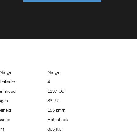
Marge
Marge
 cilinders
4
erinhoud
1197 CC
ogen
83 PK
elheid
155 km/h
serie
Hatchback
ht
865 KG