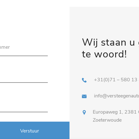
Wij staan u
te woord!
+31(0)71 – 580 13
info@versteegenauto
Europaweg 1, 2381
Zoeterwoude
Verstuur