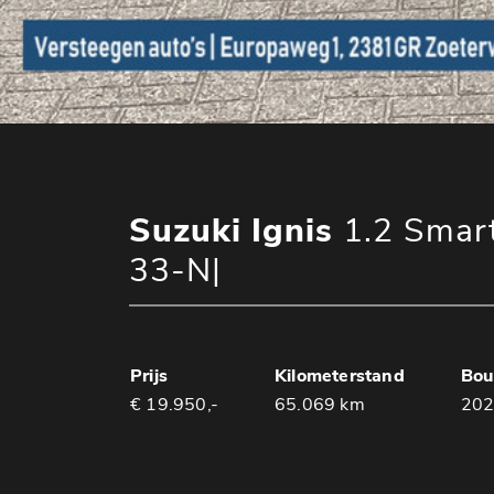
Suzuki Ignis
1.2 Smart
33-N|
Prijs
Kilometerstand
Bou
€ 19.950,-
65.069 km
20