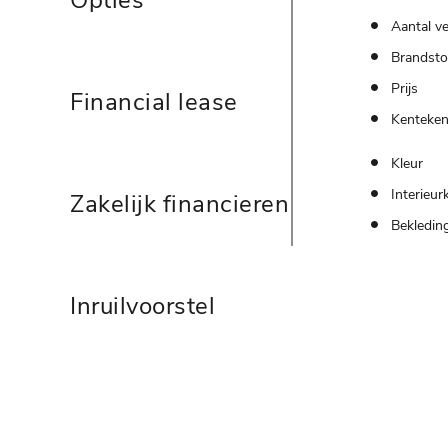
Opties
Aantal ve
Brandsto
Prijs
Financial lease
Kenteke
Kleur
Interieur
Zakelijk financieren
Bekledin
Inruilvoorstel