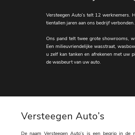
Versteegen Auto’s telt 12 werknemers. H
tientallen jaren aan ons bedrijf verbonden.
Ons pand telt twee grote showrooms, waa
Een milieuvriendelijke wasstraat, wasbox
u zelf kan tanken en afrekenen met uw pi
de wasbeurt van uw auto.
Versteegen Auto’s
De naam Versteegen Auto’s is een begrip in de r