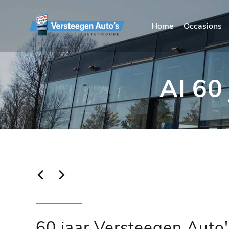
Home
Occasions
Al 60
60 jaar Versteegen Auto'