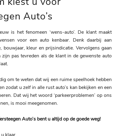
 kiest u voor
egen Auto’s
nieuw is het fenomeen ‘wens-auto’. De klant maakt
wensen voor een auto kenbaar. Denk daarbij aan
, bouwjaar, kleur en prijsindicatie. Vervolgens gaan
 zijn pas tevreden als de klant in de gewenste auto
laat.
dig om te weten dat wij een ruime speelhoek hebben
n zodat u zelf in alle rust auto’s kan bekijken en een
oeren. Dat wij het woord ‘parkeerproblemen’ op ons
ennen, is mooi meegenomen.
rsteegen Auto’s bent u altijd op de goede weg!
u klaar.