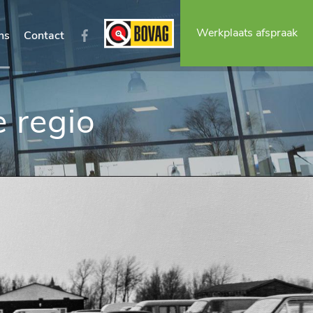
Werkplaats afspraak
ns
Contact
e regio