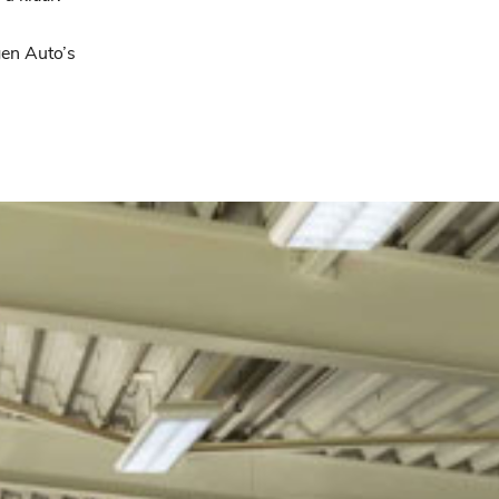
en Auto’s