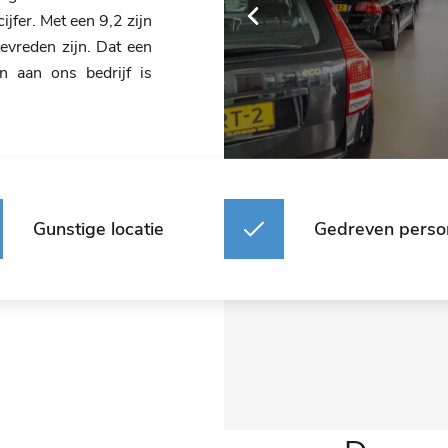
ijfer. Met een 9,2 zijn
tevreden zijn. Dat een
en aan ons bedrijf is
Gunstige locatie
Gedreven perso