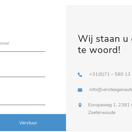
Wij staan u
te woord!
+31(0)71 – 580 13
info@versteegenauto
Europaweg 1, 2381
Zoeterwoude
Verstuur