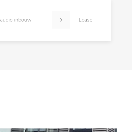
 audio inbouw
Lease