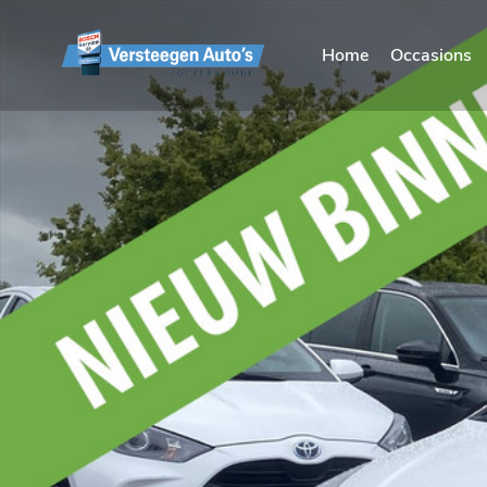
Home
Occasions