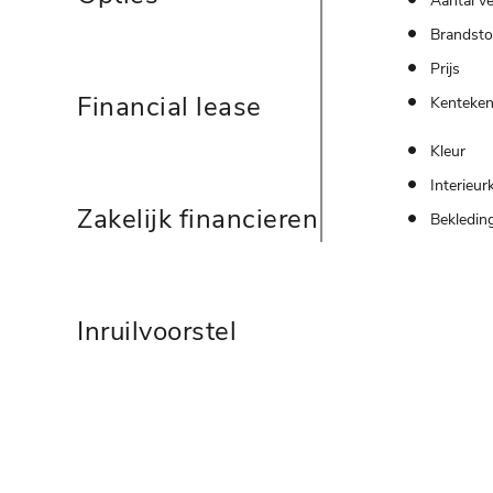
Aantal ve
Brandsto
Prijs
Financial lease
Kenteke
Kleur
Interieur
Zakelijk financieren
Bekledin
Inruilvoorstel