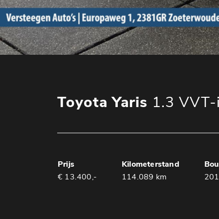
Toyota Yaris
1.3 VVT-
Prijs
Kilometerstand
Bou
€ 13.400,-
114.089 km
20