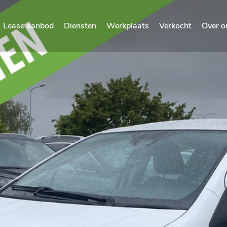
Lease aanbod
Diensten
Werkplaats
Verkocht
Over o