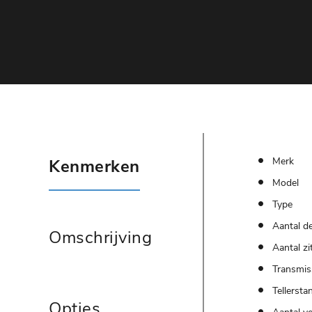
Merk
Kenmerken
Model
Type
Aantal d
Omschrijving
Aantal zi
Transmis
Tellersta
Opties