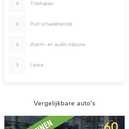
Trekhaken
Ruit schadeherstel
Alarm- en audio inbouw
Lease
Vergelijkbare auto's