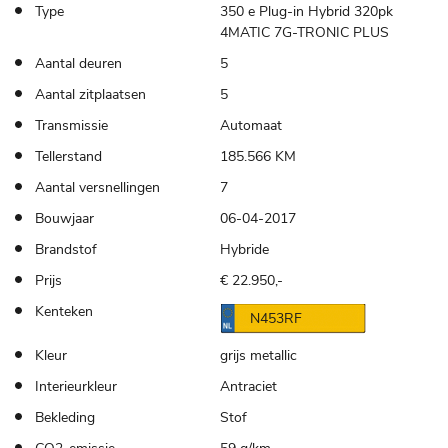
Type
350 e Plug-in Hybrid 320pk
4MATIC 7G-TRONIC PLUS
Aantal deuren
5
Aantal zitplaatsen
5
Transmissie
Automaat
Tellerstand
185.566 KM
Aantal versnellingen
7
Bouwjaar
06-04-2017
Brandstof
Hybride
Prijs
€ 22.950,-
Kenteken
N453RF
Kleur
grijs metallic
Interieurkleur
Antraciet
Bekleding
Stof