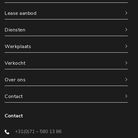
Lease aanbod
Diensten
Werkplaats
Verkocht
Over ons
Contact
Contact
+31(0)71 – 580 13 86