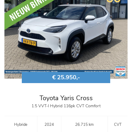
€ 25.950,-
Toyota Yaris Cross
1.5 VVT-I Hybrid 116pk CVT Comfort
Hybride
2024
26.715 km
CVT