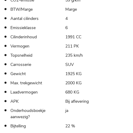
CO2-emissie
59 g/km
BTW/Marge
Marge
Aantal cilinders
4
Emissieklasse
6
Cilinderinhoud
1991 CC
Vermogen
211 PK
Topsnelheid
235 km/h
Carrosserie
SUV
Gewicht
1925 KG
Max. trekgewicht
2000 KG
Laadvermogen
680 KG
APK
Bij aflevering
Onderhoudsboekje
ja
aanwezig?
Bijtelling
22 %