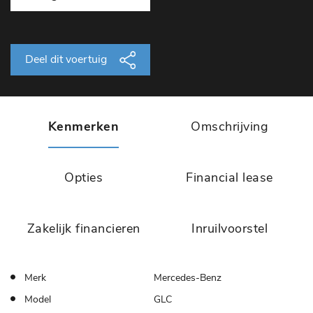
Deel dit voertuig
Kenmerken
Omschrijving
Opties
Financial lease
Zakelijk financieren
Inruilvoorstel
Merk
Mercedes-Benz
Model
GLC