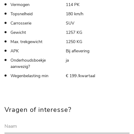
Vermogen
114 PK
Topsnelheid
180 km/h
Carrosserie
SUV
Gewicht
1257 KG
Max. trekgewicht
1250 KG
APK
Bij aflevering
Onderhoudsboekje
ja
aanwezig?
Wegenbelasting min
€ 199 /kwartaal
Vragen of interesse?