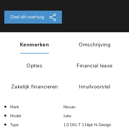
Deel dit voertuig
Kenmerken
Omschrijving
Opties
Financial lease
Zakelijk financieren
Inruilvoorstel
Merk
Nissan
Model
Juke
Type
1.0 DIG-T 114pk N-Design