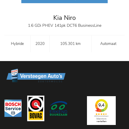
Kia Niro
1.6 GDi PHEV 141pk DCT6 BusinessLine
Hybride
2020
105.301 km
Automaat