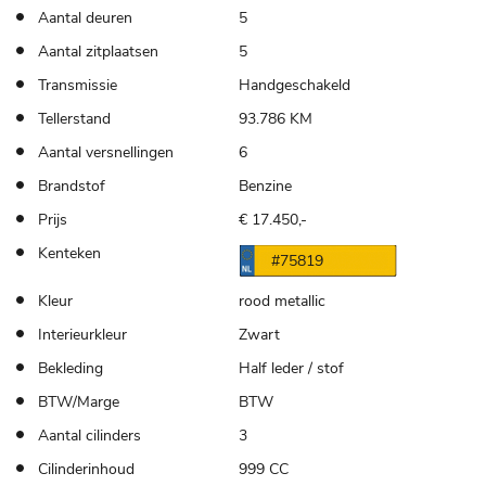
Aantal deuren
5
Aantal zitplaatsen
5
Transmissie
Handgeschakeld
Tellerstand
93.786 KM
Aantal versnellingen
6
Brandstof
Benzine
Prijs
€ 17.450,-
Kenteken
#75819
Kleur
rood metallic
Interieurkleur
Zwart
Bekleding
Half leder / stof
BTW/Marge
BTW
Aantal cilinders
3
Cilinderinhoud
999 CC