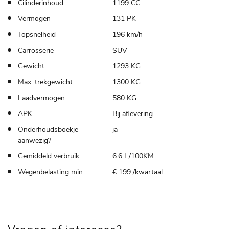
Cilinderinhoud
1199 CC
Vermogen
131 PK
Topsnelheid
196 km/h
Carrosserie
SUV
Gewicht
1293 KG
Max. trekgewicht
1300 KG
Laadvermogen
580 KG
APK
Bij aflevering
Onderhoudsboekje
ja
aanwezig?
Gemiddeld verbruik
6.6 L/100KM
Wegenbelasting min
€ 199 /kwartaal