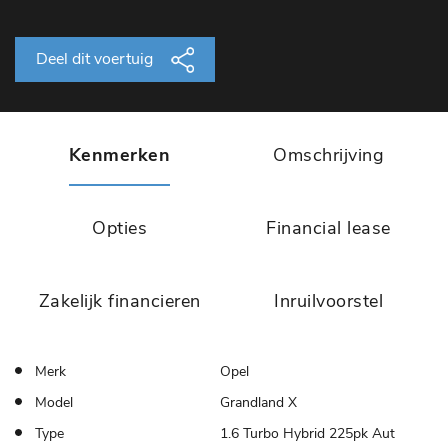
Deel dit voertuig
Kenmerken
Omschrijving
Opties
Financial lease
Zakelijk financieren
Inruilvoorstel
Merk
Opel
Model
Grandland X
Type
1.6 Turbo Hybrid 225pk Aut