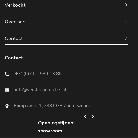
Verkocht
Over ons
Contact
Contact
+31(0)71 – 580 13 86
info@versteegenautos.nl
Europaweg 1, 2381 GR Zoeterwoude
Openingstijden:
Openingstijden:
showroom
werkplaats