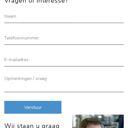
Vragen of interesse?
Verstuur
Wij staan u graag