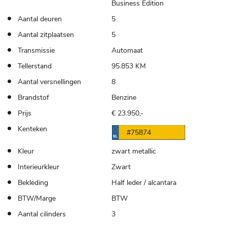
Business Edition
Aantal deuren
5
Aantal zitplaatsen
5
Transmissie
Automaat
Tellerstand
95.853 KM
Aantal versnellingen
8
Brandstof
Benzine
Prijs
€ 23.950,-
Kenteken
#75874
Kleur
zwart metallic
Interieurkleur
Zwart
Bekleding
Half leder / alcantara
BTW/Marge
BTW
Aantal cilinders
3