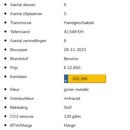
Aantal deuren
5
Aantal zitplaatsen
5
Transmissie
Handgeschakeld
Tellerstand
41.549 KM
Aantal versnellingen
6
Bouwjaar
29-11-2023
Brandstof
Benzine
Prijs
€ 22.450,-
Kenteken
GSL35K
Kleur
groen metallic
Interieurkleur
Antraciet
Bekleding
Stof
CO2-emissie
129 g/km
BTW/Marge
Marge