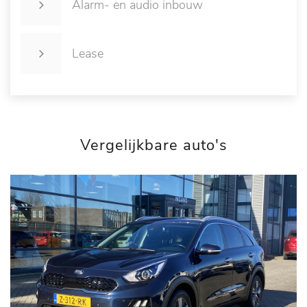
Alarm- en audio inbouw
Lease
Vergelijkbare auto's