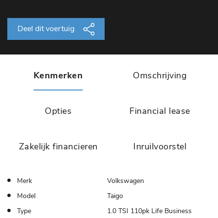
Deel dit voertuig
Kenmerken
Omschrijving
Opties
Financial lease
Zakelijk financieren
Inruilvoorstel
Merk
Volkswagen
Model
Taigo
Type
1.0 TSI 110pk Life Business