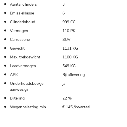
Aantal cilinders
3
Emissieklasse
6
Cilinderinhoud
999 CC
Vermogen
110 PK
Carrosserie
SUV
Gewicht
1131 KG
Max. trekgewicht
1100 KG
Laadvermogen
549 KG
APK
Bij aflevering
Onderhoudsboekje
ja
aanwezig?
Bijtelling
22 %
Wegenbelasting min
€ 145 /kwartaal