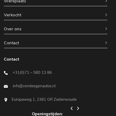
Werkplaats
Verkocht
Over ons
Contact
Contact
+31(0)71 – 580 13 86
info@versteegenautos.nl
Europaweg 1, 2381 GR Zoeterwoude
Openingstijden:
Openingstijden: