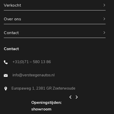
Verkocht
Over ons
Contact
Contact
+31(0)71 – 580 13 86
info@versteegenautos.nl
Europaweg 1, 2381 GR Zoeterwoude
Openingstijden:
Openingstijden:
showroom
werkplaats