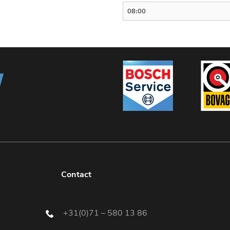
Contact
+31(0)71 – 580 13 86