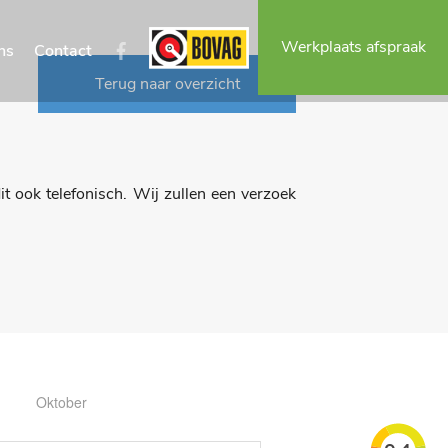
Werkplaats afspraak
ns
Contact
Terug naar overzicht
t ook telefonisch. Wij zullen een verzoek