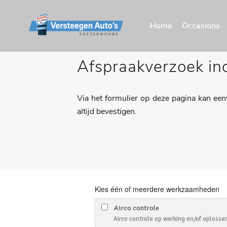
Home
Occasions
Afspraakverzoek in
Via het formulier op deze pagina kan een
altijd bevestigen.