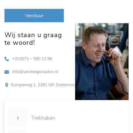
Verstuur
Wij staan u graag
te woord!
+31(0)71 – 580 13 86
info@versteegenautos.nl
Europaweg 1, 2381 GR Zoeterwoude
Trekhaken