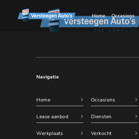
Home
Occasions
Navigatie
Home
Occasions
Lease aanbod
Diensten
Werkplaats
Verkocht