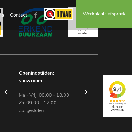
Werkplaats afspraak
ns
Contact
Openingstijden:
Openingstijden:
showroom
werkplaats
Ma - Vrij: 08.00 - 18.00
Ma - Vrij: 08.00 - 18.00
Za: 09.00 - 17.00
Za: gesloten
Zo: gesloten
Zo: gesloten