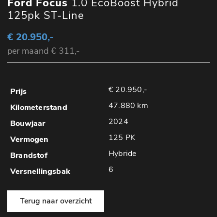
Ford Focus
1.0 EcoBoost Hybrid
125pk ST-Line
€ 20.950,-
per maand € 311,-
€ 20.950,-
47.880 km
2024
125 PK
Hybride
6
Terug naar overzicht