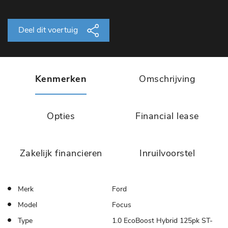
Deel dit voertuig
Kenmerken
Omschrijving
Opties
Financial lease
Zakelijk financieren
Inruilvoorstel
Merk
Ford
Model
Focus
Type
1.0 EcoBoost Hybrid 125pk ST-