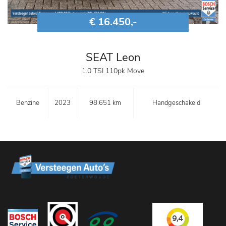
€ 16.450,-
SEAT Leon
1.0 TSI 110pk Move
Benzine
2023
98.651 km
Handgeschakeld