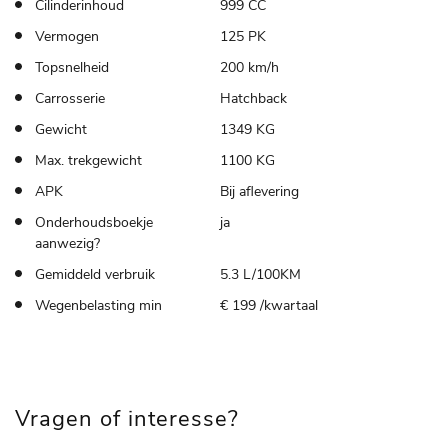
Cilinderinhoud
999 CC
Vermogen
125 PK
Topsnelheid
200 km/h
Carrosserie
Hatchback
Gewicht
1349 KG
Max. trekgewicht
1100 KG
APK
Bij aflevering
Onderhoudsboekje
ja
aanwezig?
Gemiddeld verbruik
5.3 L/100KM
Wegenbelasting min
€ 199 /kwartaal
Vragen of interesse?