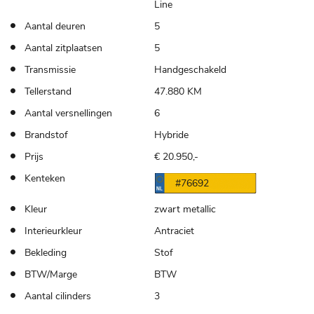
Line
Aantal deuren
5
Aantal zitplaatsen
5
Transmissie
Handgeschakeld
Tellerstand
47.880 KM
Aantal versnellingen
6
Brandstof
Hybride
Prijs
€ 20.950,-
Kenteken
#76692
Kleur
zwart metallic
Interieurkleur
Antraciet
Bekleding
Stof
BTW/Marge
BTW
Aantal cilinders
3