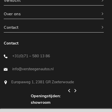
Verkocht
Over ons
Contact
Contact
+31(0)71 – 580 13 86
info@versteegenautos.nl
Europaweg 1, 2381 GR Zoeterwoude
Openingstijden:
Openingstijden:
showroom
werkplaats