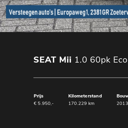
SEAT Mii
1.0 60pk Eco
Prijs
Kilometerstand
Bouw
€ 5.950,-
170.229 km
201