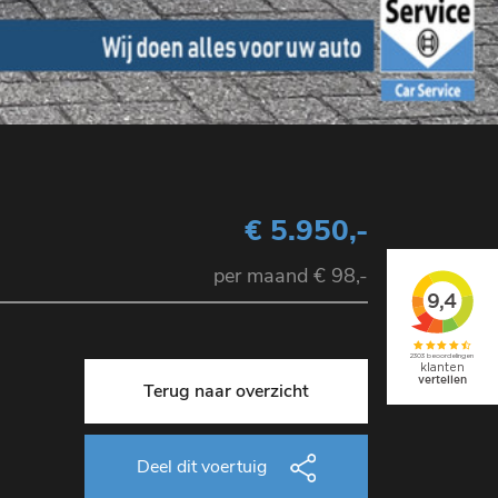
€ 5.950,-
per maand € 98,-
Terug naar overzicht
Deel dit voertuig