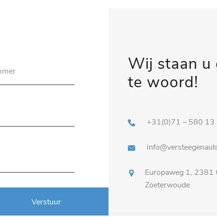
Wij staan u
te woord!
+31(0)71 – 580 13
info@versteegenauto
Europaweg 1, 2381
Zoeterwoude
Verstuur