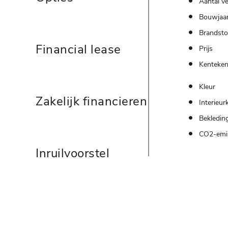
Aantal ve
Bouwjaa
Brandsto
Financial lease
Prijs
Kenteke
Kleur
Zakelijk financieren
Interieur
Bekledin
CO2-emi
Inruilvoorstel