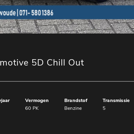
motive 5D Chill Out
jaar
Vermogen
Brandstof
Transmissie
3
60 PK
Benzine
5