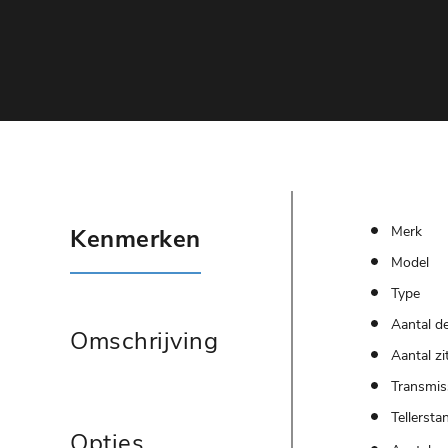
Merk
Kenmerken
Model
Type
Aantal d
Omschrijving
Aantal zi
Transmis
Tellersta
Opties