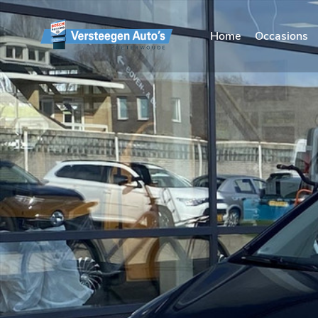
Home
Occasions