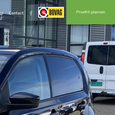
Proefrit plannen
ns
Contact