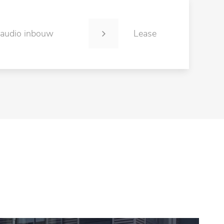
 audio inbouw
Lease