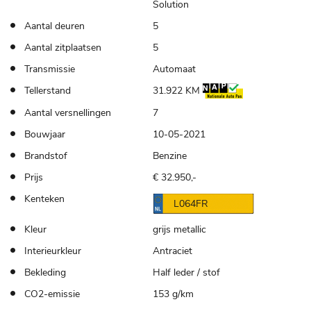
Solution
Aantal deuren
5
Aantal zitplaatsen
5
Transmissie
Automaat
Tellerstand
31.922 KM
Aantal versnellingen
7
Bouwjaar
10-05-2021
Brandstof
Benzine
Prijs
€ 32.950,-
Kenteken
L064FR
Kleur
grijs metallic
Interieurkleur
Antraciet
Bekleding
Half leder / stof
CO2-emissie
153 g/km