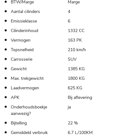
BTW/Marge
Marge
Aantal cilinders
4
Emissieklasse
6
Cilinderinhoud
1332 CC
Vermogen
163 PK
Topsnelheid
210 km/h
Carrosserie
SUV
Gewicht
1385 KG
Max. trekgewicht
1800 KG
Laadvermogen
625 KG
APK
Bij aflevering
Onderhoudsboekje
ja
aanwezig?
Bijtelling
22 %
Gemiddeld verbruik
6.7 L/100KM