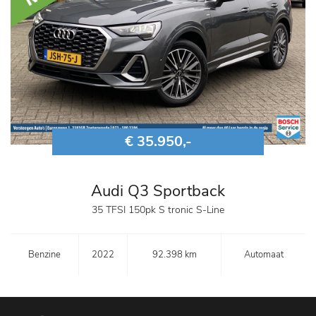
€ 35.950,-
Audi Q3 Sportback
35 TFSI 150pk S tronic S-Line
Benzine
2022
92.398 km
Automaat