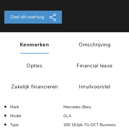
Deel dit voertuig
Kenmerken
Omschrijving
Opties
Financial lease
Zakelijk financieren
Inruilvoorstel
Merk
Mercedes-Benz
Model
GLA
Type
200 163pk 7G-DCT Business