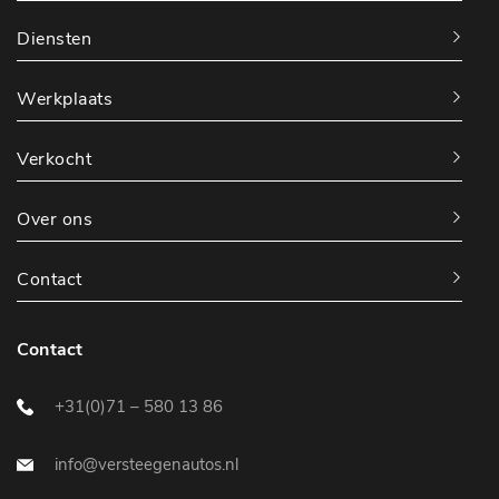
Diensten
Werkplaats
Verkocht
Over ons
Contact
Contact
+31(0)71 – 580 13 86
info@versteegenautos.nl