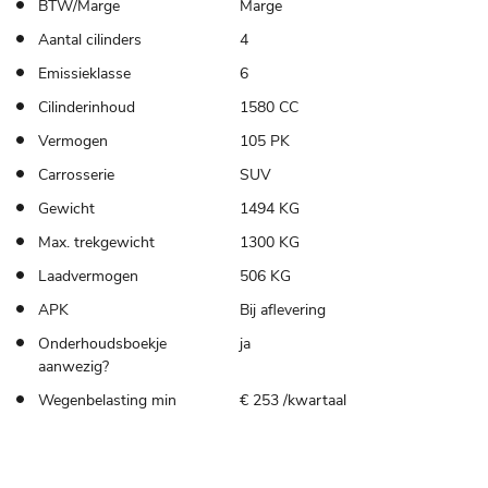
BTW/Marge
Marge
Aantal cilinders
4
Emissieklasse
6
Cilinderinhoud
1580 CC
Vermogen
105 PK
Carrosserie
SUV
Gewicht
1494 KG
Max. trekgewicht
1300 KG
Laadvermogen
506 KG
APK
Bij aflevering
Onderhoudsboekje
ja
aanwezig?
Wegenbelasting min
€ 253 /kwartaal