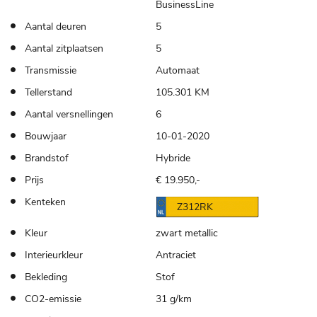
BusinessLine
Aantal deuren
5
Aantal zitplaatsen
5
Transmissie
Automaat
Tellerstand
105.301 KM
Aantal versnellingen
6
Bouwjaar
10-01-2020
Brandstof
Hybride
Prijs
€ 19.950,-
Kenteken
Z312RK
Kleur
zwart metallic
Interieurkleur
Antraciet
Bekleding
Stof
CO2-emissie
31 g/km