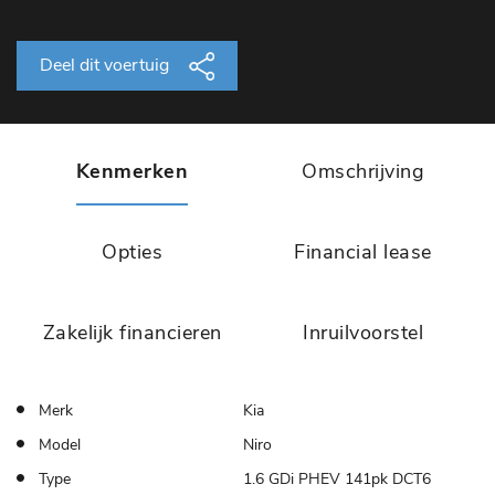
Deel dit voertuig
Kenmerken
Omschrijving
Opties
Financial lease
Zakelijk financieren
Inruilvoorstel
Merk
Kia
Model
Niro
Type
1.6 GDi PHEV 141pk DCT6