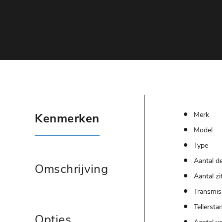
Merk
Kenmerken
Model
Type
Aantal d
Omschrijving
Aantal zi
Transmis
Tellersta
Opties