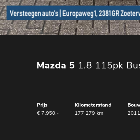
Mazda 5
1.8 115pk Bu
Prijs
Kilometerstand
Bouw
€ 7.950,-
177.279 km
201