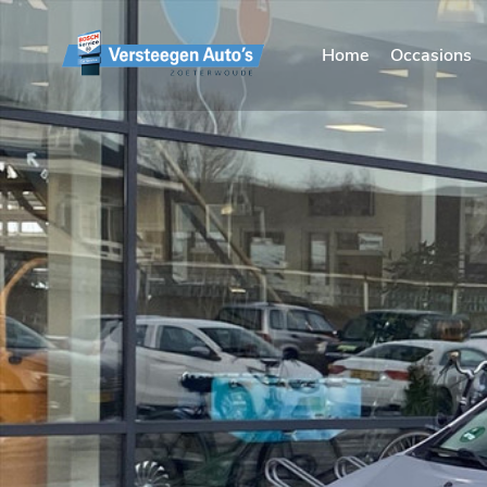
Home
Occasions