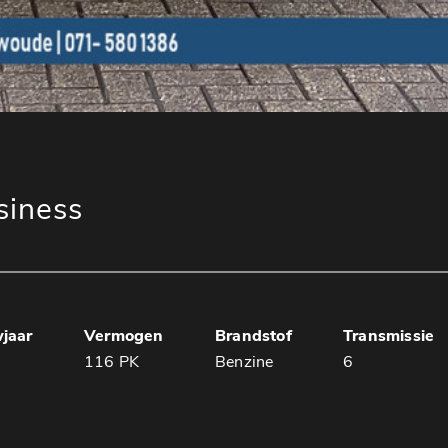
siness
jaar
Vermogen
Brandstof
Transmissie
1
116 PK
Benzine
6