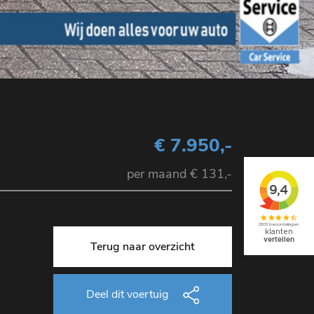
€ 7.950,-
per maand € 131,-
Terug naar overzicht
Deel dit voertuig