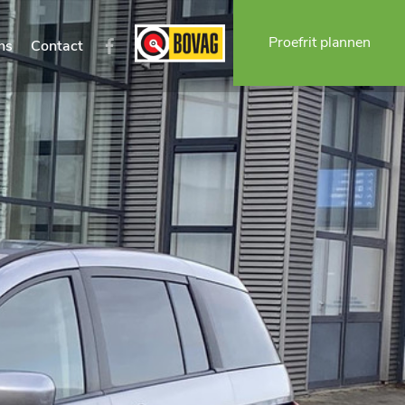
Proefrit plannen
ns
Contact