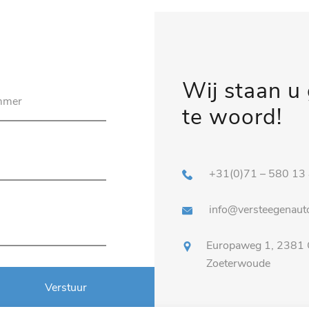
Wij staan u
te woord!
+31(0)71 – 580 13
info@versteegenauto
Europaweg 1, 2381
Zoeterwoude
Verstuur